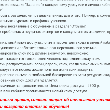
ко во вкладке "Задание" к конкретному уроку или в личном каби
".
осы в разделах не предназначенных для этого. Пример: в комм
отзывах к урокам, в профилях учеников.
емы несвязанные с обучением в разделе "Отзывы".
х проблемах и неудачах экспертов и консультантов академии, п
икальный ключ доступа, логин и пароль для входа в личный каби
уникален и работает только под персонального ученика.
ивировать ключ под другим аккаунтом, невозможно.
ет находится только один человек под одним аккаунтом.
тки распространить логин, пароль, ключ, среди знакомых или вы
кирует все последующие попытки активации аккаунта.
равлено письмо о глобальной блокировке ко всем ресурсам ака
ованный ключ доступа удаляется.
лачивается дополнительно. Цена ключа доступа - 1500 р.
в ваш кабинет прописывается новый ключ доступа.
анных правил, ставит вопрос об отчислении ученик
и возврата оплаты за обучение!